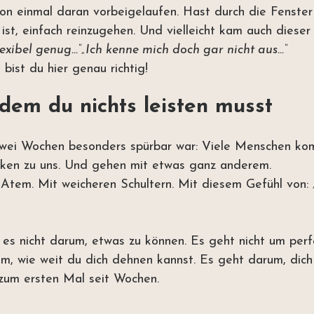
chon einmal daran vorbeigelaufen. Hast durch die Fenster
 ist, einfach reinzugehen. Und vielleicht kam auch diese
lexibel genug…“„Ich kenne mich doch gar nicht aus…“
bist du hier genau richtig!
 dem du nichts leisten musst
zwei Wochen besonders spürbar war: Viele Menschen ko
ken zu uns. Und gehen mit etwas ganz anderem.
Atem. Mit weicheren Schultern. Mit diesem Gefühl von: 
es nicht darum, etwas zu können. Es geht nicht um perf
m, wie weit du dich dehnen kannst. Es geht darum, dich
t zum ersten Mal seit Wochen.