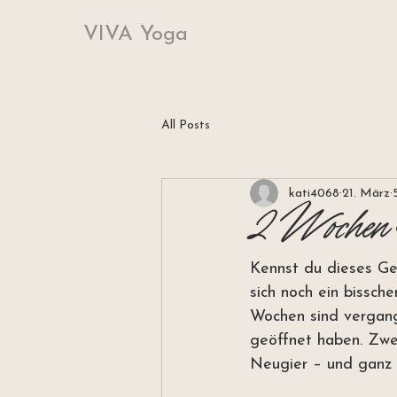
VIVA Yoga
All Posts
kati4068
21. März
2 Wochen 
Kennst du dieses Gef
sich noch ein bissch
Wochen sind vergang
geöffnet haben. Zwei
Neugier – und ganz 