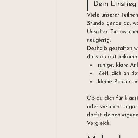
Dein Einstieg 
Viele unserer Teilne
Stunde genau da, wo 
Unsicher. Ein bissche
neugierig.
Deshalb gestalten w
dass du gut ankomm
ruhige, klare An
Zeit, dich an B
kleine Pausen, 
Ob du dich für klass
oder vielleicht sogar
darfst deinen eigen
Vergleich.