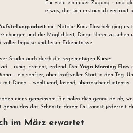
Für viele ein neuer Zugang – und gle
etwas, das sich erstaunlich vertraut 
Aufstellungsarbeit
 mit Natalie Kunz-Blaschek ging es t
eziehungen und die Möglichkeit, Dinge klarer zu sehen 
 voller Impulse und leiser Erkenntnisse.
nser Studio auch durch die regelmäßigen Kurse:
vid – ruhig, präsent, erdend. Der 
Yoga Morning Flo
w 
ana – ein sanfter, aber kraftvoller Start in den Tag. U
ls mit Diana – wohltuend, lösend, überraschend intensiv.
haben eines gemeinsam: Sie holen dich genau da ab, w
 ist genau das das Schönste daran: Du kannst jederzeit
ch im März erwartet