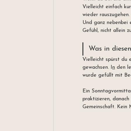
Vielleicht einfach ku
wieder rauszugehen.
Und ganz nebenbei e
Gefühl, nicht allein zu
Was in diese
Vielleicht spürst du
gewachsen.
 I
n
 den l
wurde gefüllt mit 
Ein Sonntagvormitta
praktizieren, danach
Gemeinschaft. Kein M