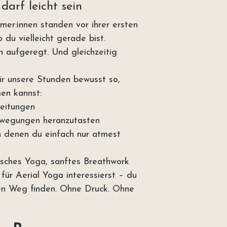
darf leicht sein
hmer:innen standen vor ihrer ersten 
du vielleicht gerade bist. 
n aufgeregt. Und gleichzeitig 
ir unsere Stunden bewusst so, 
en kannst:
leitungen
ewegungen heranzutasten
in denen du einfach nur atmest
isches Yoga, sanftes Breathwork 
 für Aerial Yoga interessierst – du 
en Weg finden. Ohne Druck. Ohne 