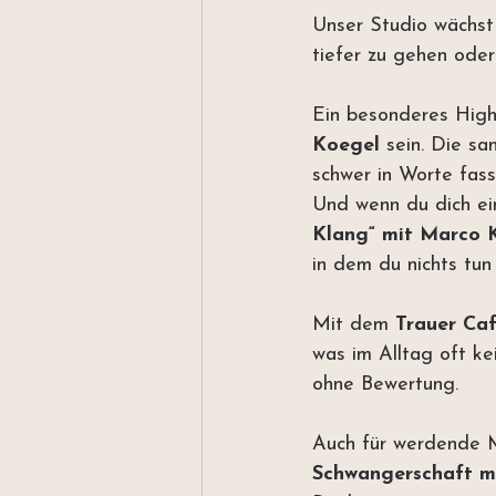
Unser Studio wächst
tiefer zu gehen ode
Ein besonderes Highl
Koegel
 sein. Die s
schwer in Worte fass
Und wenn du dich ei
Klang“ mit Marco 
in dem du nichts tun
Mit dem 
Trauer Caf
was im Alltag oft ke
ohne Bewertung.
Auch für werdende 
Schwangerschaft m