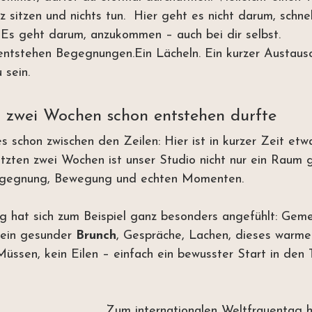
rz sitzen und nichts tun.  Hier geht es nicht darum, schnel
 Es
 geht darum, anzukommen – auch bei dir selbst.
ntstehen Begegnungen.Ein Lächeln. Ein kurzer Austausc
 sein.
n zwei Wochen schon entstehen durfte
 es schon zwischen den Zeilen: Hier ist in kurzer Zeit et
etzten zwei Wochen ist unser Studio nicht nur ein Raum 
Begegnung, Bewegung und echten Momenten.
g hat sich zum Beispiel ganz besonders angefühlt: Gem
 ein gesunder 
Brunch
, Gespräche, Lachen, dieses warme
üssen, kein Eilen – einfach ein bewusster Start in den 
Zum internationalen Weltfrauentag h