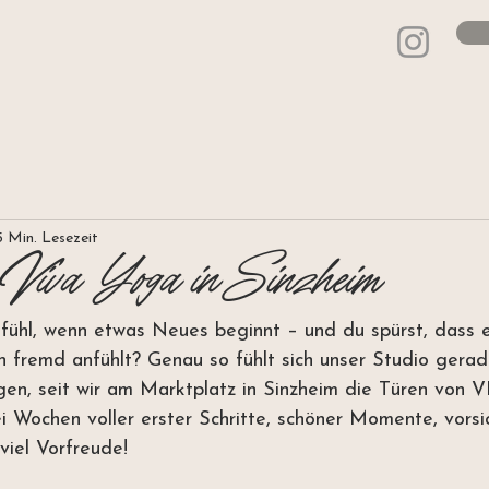
5 Min. Lesezeit
Viva Yoga in Sinzheim
ühl, wenn etwas Neues beginnt – und du spürst, dass es
en fremd anfühlt? Genau so fühlt sich unser Studio gerad
en, seit wir am Marktplatz in Sinzheim die Türen von
 Wochen voller erster Schritte, schöner Momente, vorsic
viel Vorfreude!