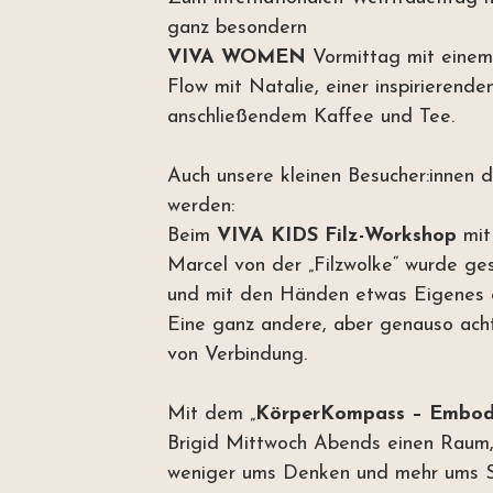
ganz besondern 
VIVA WOMEN 
Vormittag mit eine
Flow mit Natalie, einer inspirierende
anschließendem Kaffee und Tee. 
Auch unsere kleinen Besucher:innen d
werden:
Beim 
VIVA KIDS Filz-Workshop 
mit
Marcel von der „Filzwolke“ wurde ges
und mit den Händen etwas Eigenes e
Eine ganz andere, aber genauso ac
von Verbindung.
Mit dem „
KörperKompass – Embod
Brigid Mittwoch Abends einen Raum,
weniger ums Denken und mehr ums S