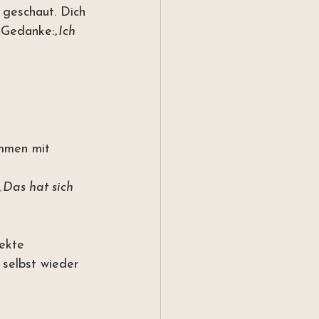
 geschaut. Dich 
r Gedanke:
„Ich 
mmen mit 
„Das hat sich 
ekte 
 selbst wieder 