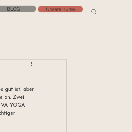
BLOG
Unsere Kurse
 gut ist, aber 
e an. Zwei 
 VIVA YOGA 
htiger 