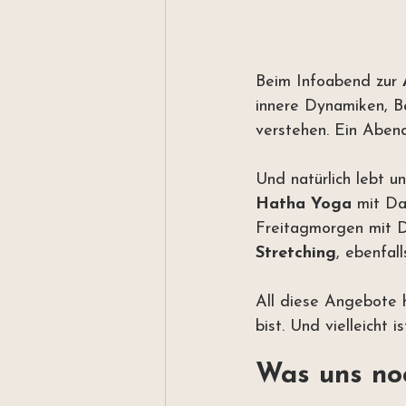
Beim Infoabend zur 
innere Dynamiken, B
verstehen. Ein Abend
Und natürlich lebt u
Hatha Yoga 
mit Da
Freitagmorgen mit Di
Stretching
, ebenfal
All diese Angebote 
bist. Und vielleicht
Was uns no