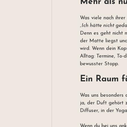
Mehr als n
Was viele nach ihrer
„Ich hätte nicht ged
Denn es geht nicht
der Matte liegst und
wird. Wenn dein Kopf
Alltag: Termine, To-d
bewusster Stopp.
Ein Raum f
Was uns besonders am
ja, der Duft gehört 
Diffuser, in der Yog
Wenn du bei uns anko