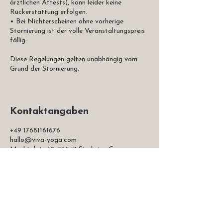
ärztlichen Attests), kann leider keine
Rückerstattung erfolgen.
• Bei Nichterscheinen ohne vorherige
Stornierung ist der volle Veranstaltungspreis
fällig.
Diese Regelungen gelten unabhängig vom
Grund der Stornierung.
Kontaktangaben
+49 17681161676
hallo@viva-yoga.com
Marktplatz 12, 76547 Sinzheim, Germany