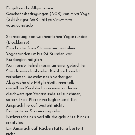
Es gelten die Allgemeinen
Geschäftsbedingungen (AGB) von Viva Yoga
(Schickinger GbR): https://www.viva-
yoga.com/agb
Stornierung von wöchentlichen Yogastunden
(Blockkurse)
Eine kostenfreie Stornierung einzelner
Yogastunden ist bis 24 Stunden vor
Kursbeginn möglich.
Kann ein/e Teilnehmer:in an einer gebuchten
Stunde eines laufenden Kursblocks nicht
teilnehmen, besteht nach vorheriger
Absprache die Möglichkeit, innerhalb
desselben Kursblocks an einer anderen
gleichwertigen Yogastunde teilzunehmen,
sofern freie Plätze verfügbar sind. Ein
Anspruch hierauf besteht nicht.
Bei späterer Stornierung oder
Nichterscheinen verfällt die gebuchte Einheit
ersatzlos.
Ein Anspruch auf Rückerstattung besteht
nicht.