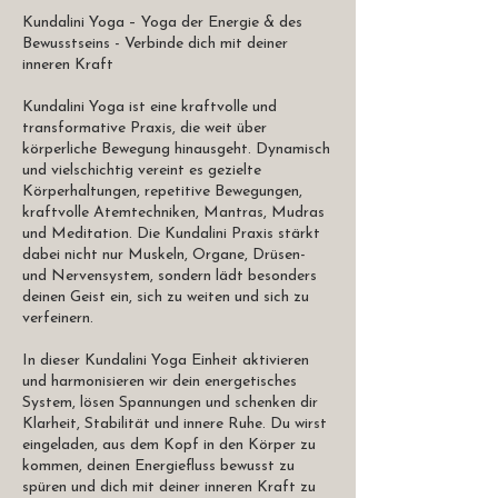
Kundalini Yoga – Yoga der Energie & des
Bewusstseins - Verbinde dich mit deiner
inneren Kraft
Kundalini Yoga ist eine kraftvolle und
transformative Praxis, die weit über
körperliche Bewegung hinausgeht. Dynamisch
und vielschichtig vereint es gezielte
Körperhaltungen, repetitive Bewegungen,
kraftvolle Atemtechniken, Mantras, Mudras
und Meditation. Die Kundalini Praxis stärkt
dabei nicht nur Muskeln, Organe, Drüsen-
und Nervensystem, sondern lädt besonders
deinen Geist ein, sich zu weiten und sich zu
verfeinern.
In dieser Kundalini Yoga Einheit aktivieren
und harmonisieren wir dein energetisches
System, lösen Spannungen und schenken dir
Klarheit, Stabilität und innere Ruhe. Du wirst
eingeladen, aus dem Kopf in den Körper zu
kommen, deinen Energiefluss bewusst zu
spüren und dich mit deiner inneren Kraft zu