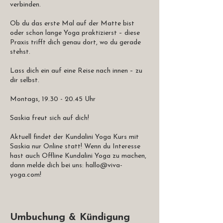
verbinden.
Ob du das erste Mal auf der Matte bist
oder schon lange Yoga praktizierst – diese
Praxis trifft dich genau dort, wo du gerade
stehst.
Lass dich ein auf eine Reise nach innen – zu
dir selbst.
Montags, 19.30 - 20.45 Uhr
Saskia freut sich auf dich!
Aktuell findet der Kundalini Yoga Kurs mit
Saskia nur Online statt! Wenn du Interesse
hast auch Offline Kundalini Yoga zu machen,
dann melde dich bei uns: hallo@viva-
Umbuchung & Kündigung