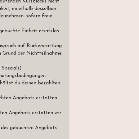
laufenden Kursblocks nicht
keit, innerhalb desselben
lzunehmen, sofern freie
gebuchte Einheit ersatzlos.
nspruch auf Rückerstattung
m Grund der Nichtteilnahme.
 Specials)
nierungsbedingungen:
hältst du deinen bezahlten
uchten Angebots erstatten
hten Angebots erstatten wir
nn des gebuchten Angebots