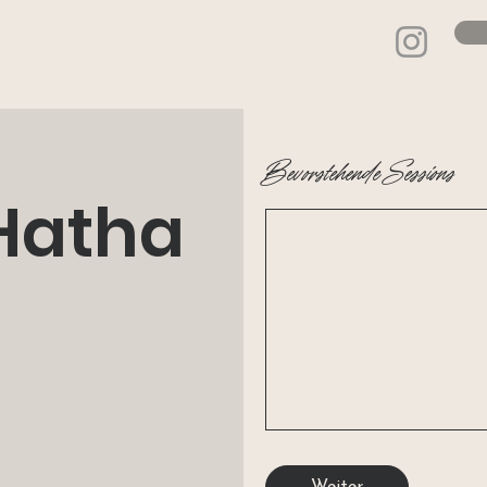
Bevorstehende Sessions
Hatha