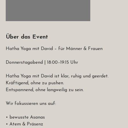
Über das Event
Hatha Yoga mit David – für Männer & Frauen
Donnerstagabend | 18:00–19:15 Uhr
Hatha Yoga mit David ist klar, ruhig und geerdet.
Kräftigend, ohne zu pushen.
Entspannend, ohne langweilig zu sein.
Wir fokussieren uns auf:
• bewusste Asanas
• Atem & Präsenz