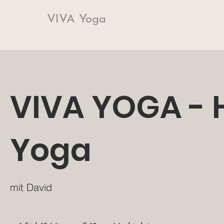
VIVA Yoga
VIVA YOGA - 
Yoga
mit David
19
Euro