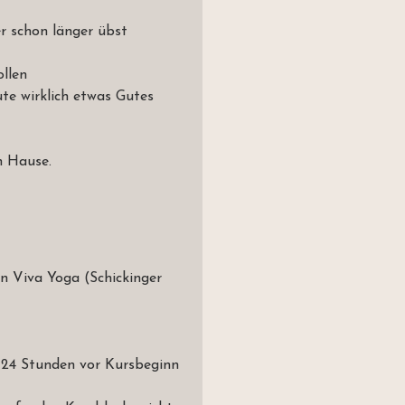
er schon länger übst
ollen
te wirklich etwas Gutes
h Hause.
n Viva Yoga (Schickinger
s 24 Stunden vor Kursbeginn