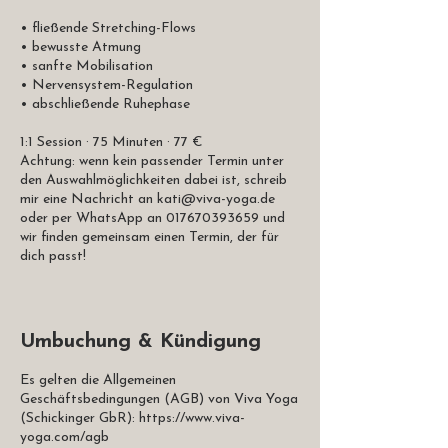
• fließende Stretching-Flows
• bewusste Atmung
• sanfte Mobilisation
• Nervensystem-Regulation
• abschließende Ruhephase
1:1 Session · 75 Minuten · 77 €
Achtung: wenn kein passender Termin unter
den Auswahlmöglichkeiten dabei ist, schreib
mir eine Nachricht an kati@viva-yoga.de
oder per WhatsApp an 017670393659 und
wir finden gemeinsam einen Termin, der für
dich passt!
Umbuchung & Kündigung
Es gelten die Allgemeinen
Geschäftsbedingungen (AGB) von Viva Yoga
(Schickinger GbR): https://www.viva-
yoga.com/agb