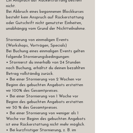
Ein Anspruch auf Rückerstattung besteht
nicht.
Bei Abbruch eines begonnenen Blockkurses
besteht kein Anspruch auf Rückerstattung
oder Gutschrift nicht genutzter Einheiten,
unabhängig vom Grund der Nichtteilnahme.
Stornierung von einmaligen Events
(Workshops, Vorträgen, Specials)
Bei Buchung eines einmaligen Events gelten
folgende Stornierungsbedingungen:
• Stornierst du innerhalb von 24 Stunden
nach Buchung, erhältst du deinen bezahlten
Betrag vollständig zurück.
• Bei einer Stornierung von 2 Wochen vor
Beginn des gebuchten Angebots erstatten
wir 100% des Gesamtpreises.
• Bei einer Stornierung von 1 Woche vor
Beginn des gebuchten Angebots erstatten
wir 50 % des Gesamtpreises.
• Bei einer Stornierung von weniger als 1
Woche vor Beginn des gebuchten Angebots
ist eine Rückerstattung nicht mehr möglich.
• Bei kurzfristiger Stornierung, z. B. im