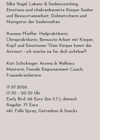
Silke Vogel: Lebens & Seelencoaching,
Emotions-und chakrenbasierte Körper-Seelen
und Bewusstseinarbeit, Dolmetscherin und
Navigator der Seelenwelten
Roxane Pfeiffer: Heilpraktikerin,
Chiropraktikerin, Bewusste Arbeit mit Körper,
Kopf und Emotionen "Dein Körper kennt die
Antwort - ich mache sie für dich sichtbar!!
Kati Schickinger: Aroma & Wellness
Mentorin, Female Empowerment Coach,
Frauenkreisleiterin
17.07.2026
17:30 – 20:30 Uhr
Early Bird: 66 Euro (bis 5.7.), danach
Regulär: 77 Euro
inkl. Fülle Spray, Getränken & Snacks