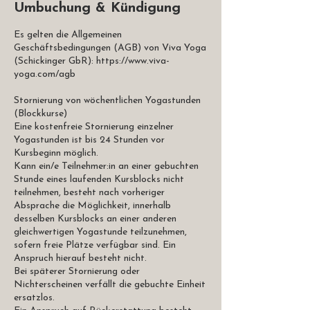
Umbuchung & Kündigung
Es gelten die Allgemeinen
Geschäftsbedingungen (AGB) von Viva Yoga
(Schickinger GbR): https://www.viva-
yoga.com/agb
Stornierung von wöchentlichen Yogastunden
(Blockkurse)
Eine kostenfreie Stornierung einzelner
Yogastunden ist bis 24 Stunden vor
Kursbeginn möglich.
Kann ein/e Teilnehmer:in an einer gebuchten
Stunde eines laufenden Kursblocks nicht
teilnehmen, besteht nach vorheriger
Absprache die Möglichkeit, innerhalb
desselben Kursblocks an einer anderen
gleichwertigen Yogastunde teilzunehmen,
sofern freie Plätze verfügbar sind. Ein
Anspruch hierauf besteht nicht.
Bei späterer Stornierung oder
Nichterscheinen verfällt die gebuchte Einheit
ersatzlos.