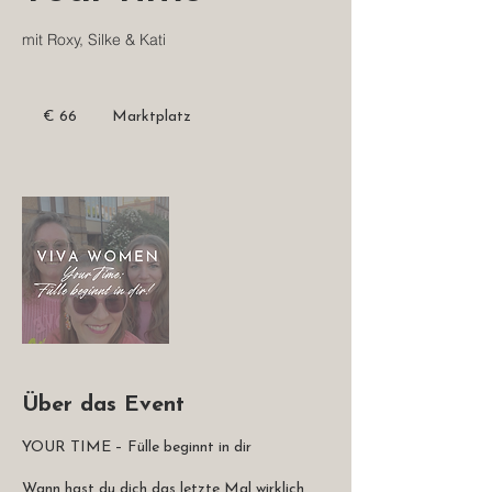
mit Roxy, Silke & Kati
66
Euro
€ 66
Marktplatz
Über das Event
YOUR TIME – Fülle beginnt in dir
Wann hast du dich das letzte Mal wirklich