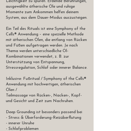
Leichtigkeit zu spüren. Erdende Berührungen,
ausgewählte ätherische Öle und ruhige
Momente zum Ankommen helfen deinem
System, aus dem Dauer-Modus auszusteigen.
​Ein Teil des Rituals ist eine Symphony of the
Cells® Anwendung – eine spezielle Methode
mit ätherischen Ölen, die entlang von Rücken
und Füßen aufgetragen werden. Je nach
Thema werden unterschiedliche Öl-
Kombinationen verwendet, z. B. zur
Unterstützung von Entspannung,
Stressregulation, Schlaf oder innerer Balance.​
Inklusive: Fußritual / Symphony of the Cells®
Anwendung mit hochwertigen, ätherischen
Ölen /
Teilmassage von Rücken-, Nacken-, Kopf-
und Gesicht und Zeit zum Nachruhen.
​Deep Grounding ist besonders passend bei​
- Stress & Überforderung-Reizüberflutung
- innerer Unruhe
- Schlafproblemen