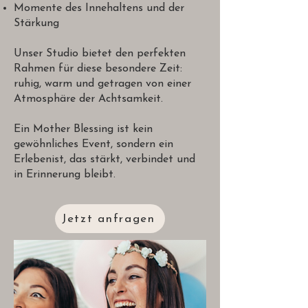
Momente des Innehaltens und der
Stärkung
Unser Studio bietet den perfekten
Rahmen für diese besondere Zeit:
ruhig, warm und getragen von einer
Atmosphäre der Achtsamkeit.
Ein Mother Blessing ist kein
gewöhnliches Event, sondern ein
Erlebenist, das stärkt, verbindet und
in Erinnerung bleibt.
Jetzt anfragen