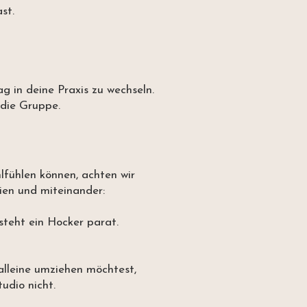
ast.
g in deine Praxis zu wechseln.
 die Gruppe.
lfühlen können, achten wir
en und miteinander:
steht ein Hocker parat.
alleine umziehen möchtest,
tudio nicht.