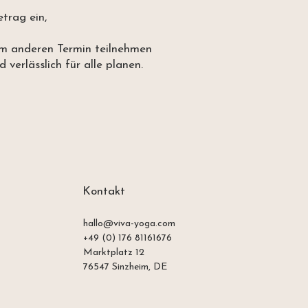
trag ein,
em anderen Termin teilnehmen
 verlässlich für alle planen.
Kontakt
hallo@viva-yoga.com
+49 (0) 176 81161676
Marktplatz 12
76547 Sinzheim, DE