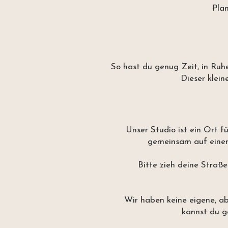
Pla
So hast du genug Zeit, in Ruh
Dieser klein
Unser Studio ist ein Ort f
gemeinsam auf einen
Bitte zieh deine Straß
Wir haben keine eigene, ab
kannst du g