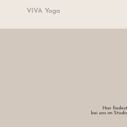
VIVA Yoga
Hier findes
bei uns im Studi