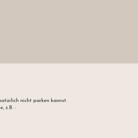
atürlich nicht parken kannst.
 z.B. :