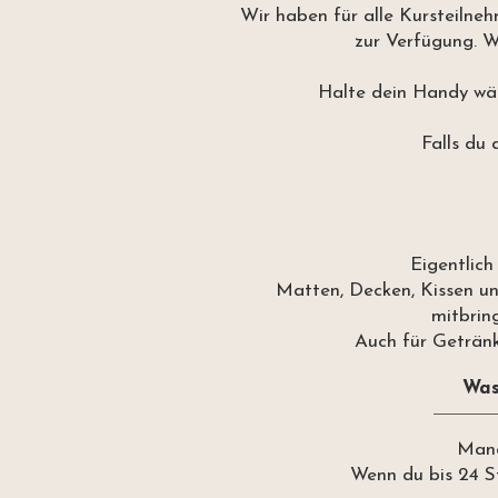
Wir haben für alle Kursteilneh
zur Verfügung. W
Halte dein Handy wäh
Falls du 
Eigentlich
Matten, Decken, Kissen un
mitbrin
Auch für Getränke
Was
Manc
Wenn du bis 24 S