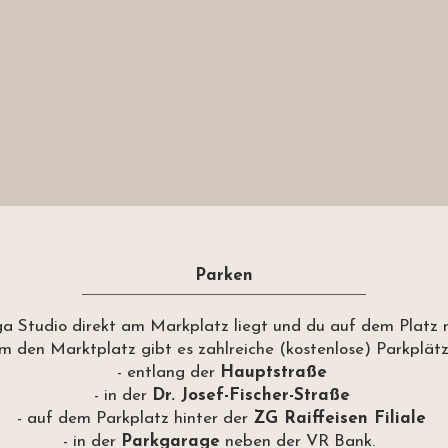
Parken
ga Studio direkt am Markplatz liegt und du auf dem Platz n
 den Marktplatz gibt es zahlreiche (kostenlose) Parkplätze,
- entlang der
Hauptstraße
- in der
Dr. Josef-Fischer-Straße
- auf dem Parkplatz hinter der
ZG Raiffeisen Filiale
- in der
Parkgarage
neben der VR Bank.