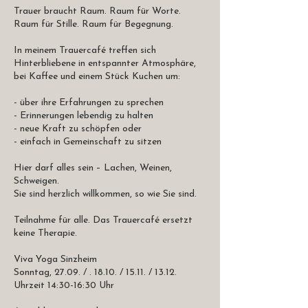
Trauer braucht Raum. Raum für Worte.
Raum für Stille. Raum für Begegnung.
In meinem Trauercafé treffen sich
Hinterbliebene in entspannter Atmosphäre,
bei Kaffee und einem Stück Kuchen um:
- über ihre Erfahrungen zu sprechen
- Erinnerungen lebendig zu halten
- neue Kraft zu schöpfen oder
- einfach in Gemeinschaft zu sitzen
Hier darf alles sein – Lachen, Weinen,
Schweigen.
Sie sind herzlich willkommen, so wie Sie sind.
Teilnahme für alle. Das Trauercafé ersetzt
keine Therapie.
Viva Yoga Sinzheim
Sonntag, 27.09. / . 18.10. / 15.11. / 13.12.
Uhrzeit 14:30-16:30 Uhr