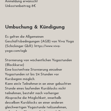
Anmeldung erwünscht
Unkostenbeitrag 8€
Umbuchung & Kündigung
Es gelten die Allgemeinen
Geschäftsbedingungen (AGB) von Viva Yoga
(Schickinger GbR): https://www.viva-
yoga.com/agb
Stornierung von wöchentlichen Yogastunden
(Blockkurse)
Eine kostenfreie Stornierung einzelner
Yogastunden ist bis 24 Stunden vor
Kursbeginn möglich.
Kann ein/e Teilnehmer:in an einer gebuchten
Stunde eines laufenden Kursblocks nicht
teilnehmen, besteht nach vorheriger
Absprache die Möglichkeit, innerhalb
desselben Kursblocks an einer anderen
gleichwertigen Yogastunde teilzunehmen,