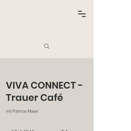
VIVA CONNECT -
Trauer Café
mit Patricia Maier
8
Euro